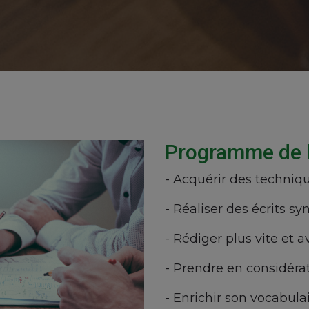
Programme de l
- Acquérir des techniqu
- Réaliser des écrits syn
- Rédiger plus vite et av
- Prendre en considéra
- Enrichir son vocabul