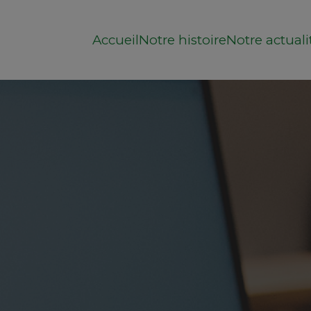
Accueil
Notre histoire
Notre actuali