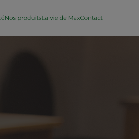
té
Nos produits
La vie de Max
Contact