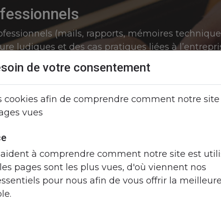
ofessionnels
rofessionnels (mails, rapports, mémoires techniques
ure ludiques et des cas pratiques liées à l’entrepri
soin de votre consentement
s cookies afin de comprendre comment notre site e
pages vues
ce
aident à comprendre comment notre site est utili
es pages sont les plus vues, d'où viennent nos
 essentiels pour nous afin de vous offrir la meilleur
le.